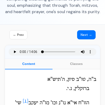
soul, emphasizing that through Torah, mitzvos,
and heartfelt prayer, one's soul regains its purity.
← Prev
Next →
Content
Classes
ב"ה, טו"ב סיון, ה'תיש"א
ברוקלין, נ.י.
[1]
הוו"ח אי"א נו"נ וכו' מו"ה יעקב
שי'