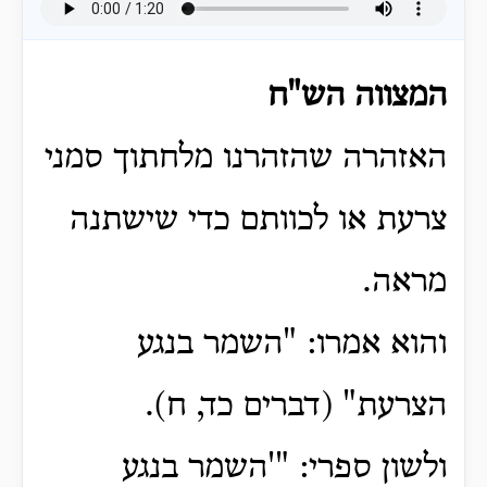
המצווה הש"ח
האזהרה שהזהרנו מלחתוך סמני
צרעת או לכוותם כדי שישתנה
מראה.
והוא אמרו: "השמר בנגע
הצרעת" (דברים כד, ח).
ולשון ספרי: "'השמר בנגע