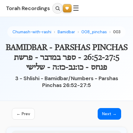
☰
Torah Recordings
Chumash-with-rashi
Bamidbar
008_pinchas
003
BAMIDBAR - PARSHAS PINCHAS
26:52-27:5 - ספר במדבר - פרשת
פנחס - כו:נב-כז:ה - שלישי
3 - Shlishi - Bamidbar/Numbers - Parshas
Pinchas 26:52-27:5
← Prev
Next →