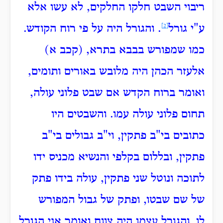
ריבוי השבט חלקו החלקים, לא עשו אלא
ע"י גורל
[2]
.
והגורל היה על פי רוח הקודש.
כמו שמפורש בבבא בתרא, (קכב א)
אלעזר הכהן היה מלובש באורים ותומים,
ואומר ברוח הקדש אם שבט פלוני עולה,
תחום פלוני עולה עמו. והשבטים היו
כתובים בי"ב פתקין, וי"ב גבולים בי"ב
פתקין, ובללום בקלפי והנשיא מכניס ידו
לתוכה ונוטל שני פתקין, עולה בידו פתק
של שם שבטו, ופתק של גבול המפורש
לו.
והגורל עצמו היה צווח ואומר אני הגורל