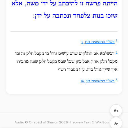
הייתה פרשה זו להיכתב על ידי משה, אלא
שזכו בנות צלפחד ונכתבה על ידן:
1
רש"י בראשית מח, ו
2
דבשלמא אם החלקים שוים עושים גורל מי מקבל חלק זה ומי
מקבל חלק אחר, אבל כיון שכל שבט מקבל חלק שונה מחבירו
איך שייך גורל בזה. ע"ז מסביר רש"י
3
רש"י בראשית מו, טו
A+
Audio © Chabad of Sharon 2026
·
Hebrew Text © WikiSource
A-