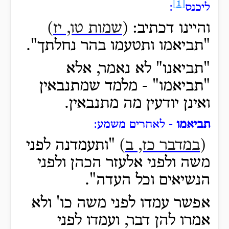
[1]
ליכנס
:
והיינו דכתיב: (
שמות טו, יז
)
"תביאמו ותטעמו בהר נחלתך".
"תביאנו" לא נאמר, אלא
"תביאמו" - מלמד שמתנבאין
ואינן יודעין מה מתנבאין.
תביאמו
- לאחרים משמע:
(
במדבר כז, ב
) "ותעמדנה לפני
משה ולפני אלעזר הכהן ולפני
הנשיאים וכל העדה".
אפשר עמדו לפני משה כו' ולא
אמרו להן דבר, ועמדו לפני