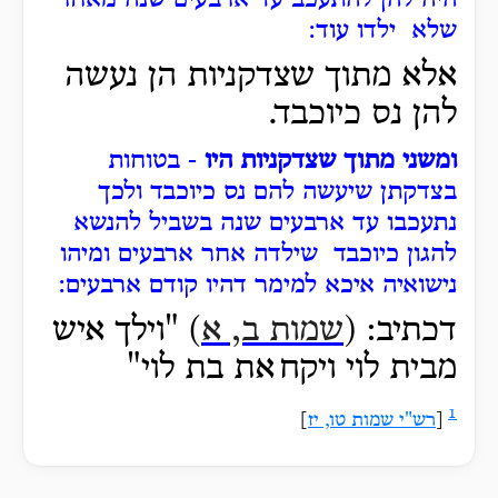
שלא ילדו עוד:
אלא מתוך שצדקניות הן נעשה
להן נס כיוכבד.
ומשני מתוך שצדקניות היו
- בטוחות
בצדקתן שיעשה להם נס כיוכבד ולכך
נתעכבו עד ארבעים שנה בשביל להנשא
להגון כיוכבד שילדה אחר ארבעים ומיהו
נישואיה איכא למימר דהיו קודם ארבעים:
דכתיב: (
שמות ב, א
) "וילך
איש
מבית לוי ויקח
את בת לוי"
1
[
רש"י שמות טו, יז
]