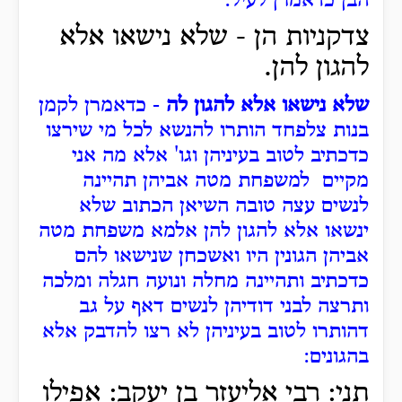
הבן כדאמרן לעיל:
צדקניות הן - שלא נישאו אלא
להגון להן.
שלא נישאו אלא להגון לה
- כדאמרן לקמן
בנות צלפחד הותרו להנשא לכל מי שירצו
כדכתיב לטוב בעיניהן וגו' אלא מה אני
מקיים למשפחת מטה אביהן תהיינה
לנשים עצה טובה השיאן הכתוב שלא
ינשאו אלא להגון להן אלמא משפחת מטה
אביהן הגונין היו ואשכחן שנישאו להם
כדכתיב ותהיינה מחלה ונועה חגלה ומלכה
ותרצה לבני דודיהן לנשים דאף על גב
דהותרו לטוב בעיניהן לא רצו להדבק אלא
בהגונים:
תני: רבי אליעזר בן יעקב: אפילו