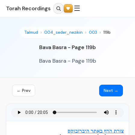
☰
Torah Recordings
Talmud
004_seder_nezikin
003
119b
Bava Basra - Page 119b
Bava Basra - Page 119b
← Prev
Next →
צורת הדף באתר היברובוקס