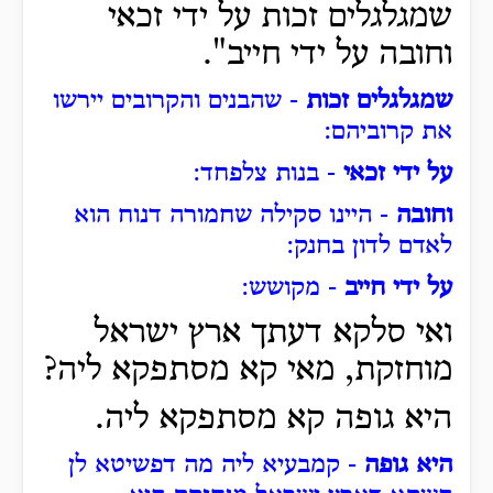
שמגלגלים זכות על ידי זכאי
וחובה על ידי חייב".
שמגלגלים זכות
- שהבנים והקרובים יירשו
את קרוביהם:
על ידי זכאי
- בנות צלפחד:
וחובה
- היינו סקילה שחמורה דנוח הוא
לאדם לדון בחנק:
על ידי חייב
- מקושש:
ואי סלקא דעתך ארץ ישראל
מוחזקת, מאי קא מסתפקא ליה?
היא גופה קא מסתפקא ליה.
היא גופה
- קמבעיא ליה מה דפשיטא לן