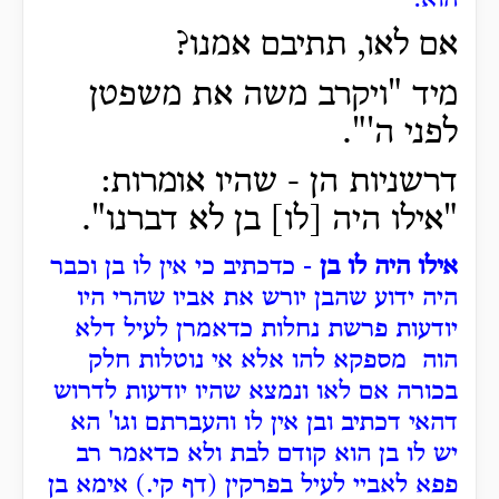
הוא:
אם לאו, תתיבם אמנו?
מיד "ויקרב משה את משפטן
לפני ה'".
דרשניות הן - שהיו אומרות:
"אילו היה [לו] בן לא דברנו".
אילו היה לו בן
- כדכתיב כי אין לו בן וכבר
היה ידוע שהבן יורש את אביו שהרי היו
יודעות פרשת נחלות כדאמרן לעיל דלא
הוה מספקא להו אלא אי נוטלות חלק
בכורה אם לאו ונמצא שהיו יודעות לדרוש
דהאי דכתיב ובן אין לו והעברתם וגו' הא
יש לו בן הוא קודם לבת ולא כדאמר רב
פפא לאביי לעיל בפרקין (דף קי.) אימא בן