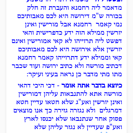
מדאמר ליה רחמנא והעברת זה חלק
בכורה ש"מ דירושה היא לכם מאבותיכם
נמי קאמר רחמנא אבל מורישין ואינן
יורשין ממילא הוה ידע כדפרישית והאי
דפשט ליה תרוייהו לא קאי אמורישין ואינם
יורשין אלא אירושה היא לכם מאבותיכם
קאי וממילא ידע דתרוייהו קאמר רחמנא
דכתיב מורשה ולא כתיב ירושה ועוד שכבר
מתו מתי מדבר כן נראה בעיני ועיקר:
כיוצא בדבר אתה אומר
- דכי היכי דהאי
מורשה אתא להתנבאות עליהן דמורישין
ואינן יורשין ואע"ג שלא חטאו עדיין חטא
דמרגלים ולא נגזרה גזירה כך אנו מוצאים
פסוק אחר שנתנבאו
שלא יכנסו לארץ
ואע"פ שעדיין לא נגזר עליהן שלא