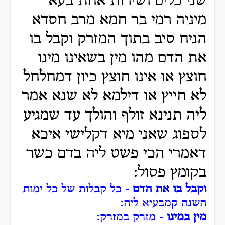
שני כלים ושירות אחת בעא
מיניה רמי בר חמא מרב חסדא
הניח סיב בתוך המזרק וקבל בו
את הדם מהו מין בשאינו מינו
חוצץ או אינו חוצץ כיון דמחלחל
לא חייץ או דילמא לא שנא אמר
ליה תנינא זולף והולך עד שמגיע
לספוג שאני מיא דקלישי איכא
דאמרי הכי פשט ליה בדם כשר
בקומץ פסול:
וקבל בו את הדם
- כל קבלות של כל ימות
השנה קמבעיא ליה:
מין במינו
- מזרק במזרק: