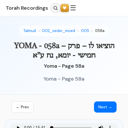
☰
Torah Recordings
Talmud
002_seder_moed
005
058a
YOMA - 058a – הוציאו לו – פרק
חמישי - יומא, נח ע”א
Yoma - Page 58a
Yoma - Page 58a
← Prev
Next →