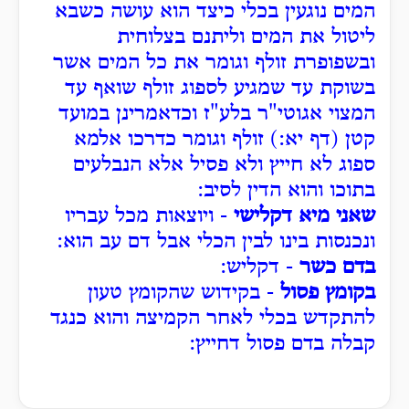
המים נוגעין בכלי כיצד הוא עושה כשבא
ליטול את המים וליתנם בצלוחית
ובשפופרת זולף וגומר את כל המים אשר
בשוקת עד שמגיע לספוג זולף שואף עד
המצוי אגוטי"ר בלע"ז וכדאמרינן במועד
קטן (דף יא:) זולף וגומר כדרכו אלמא
ספוג לא חייץ ולא פסיל אלא הנבלעים
בתוכו והוא הדין לסיב:
שאני מיא דקלישי
- ויוצאות מכל עבריו
ונכנסות בינו לבין הכלי אבל דם עב הוא:
בדם כשר
- דקליש:
בקומץ פסול
- בקידוש שהקומץ טעון
להתקדש בכלי לאחר הקמיצה והוא כנגד
קבלה בדם פסול דחייץ: