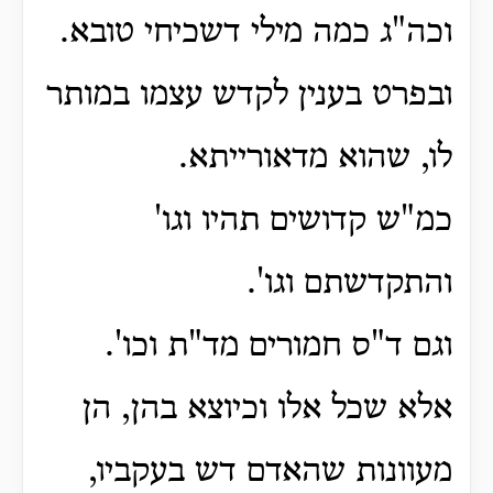
וכה"ג כמה מילי דשכיחי טובא.
ובפרט בענין לקדש עצמו במותר
לו, שהוא מדאורייתא.
כמ"ש קדושים תהיו וגו'
והתקדשתם וגו'.
וגם ד"ס חמורים מד"ת וכו'.
אלא שכל אלו וכיוצא בהן, הן
מעוונות שהאדם דש בעקביו,