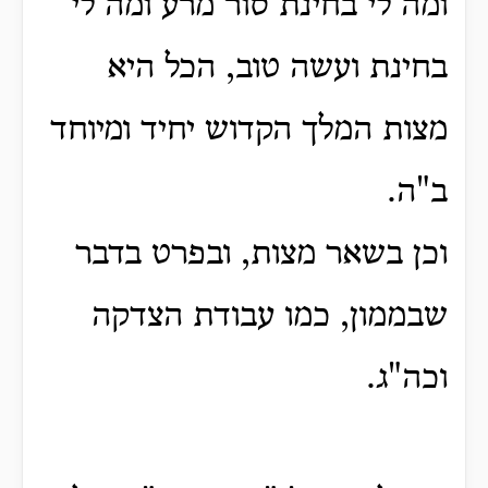
ומה לי בחינת סור מרע ומה לי
בחינת ועשה טוב, הכל היא
מצות המלך הקדוש יחיד ומיוחד
ב"ה.
וכן בשאר מצות, ובפרט בדבר
שבממון, כמו עבודת הצדקה
וכה"ג.