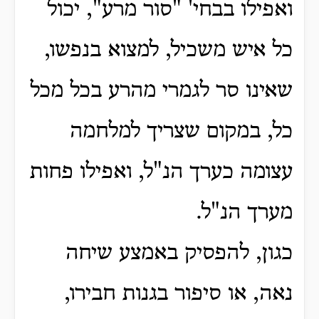
ואפילו בבחי' "סור מרע", יכול
כל איש משכיל, למצוא בנפשו,
שאינו סר לגמרי מהרע בכל מכל
כל, במקום שצריך למלחמה
עצומה כערך הנ"ל,
ואפילו פחות
מערך הנ"ל.
כגון, להפסיק באמצע שיחה
נאה, או סיפור בגנות חבירו,