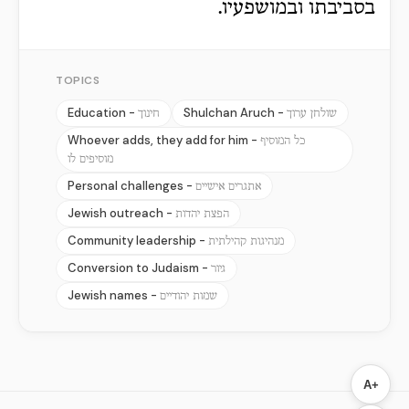
בסביבתו ובמושפעיו.
TOPICS
Education -
Shulchan Aruch -
שולחן ערוך
חינוך
Whoever adds, they add for him -
כל המוסיף
מוסיפים לו
Personal challenges -
אתגרים אישיים
Jewish outreach -
הפצת יהדות
Community leadership -
מנהיגות קהילתית
Conversion to Judaism -
גיור
Jewish names -
שמות יהודיים
A+