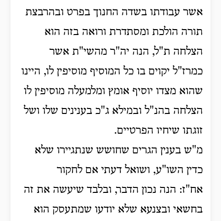
אשר עבודתו בשדה החנוך בפרט ובהרבצת
תורה הולכת ומסתדרת ורואה בזה הוא
הצלחה ת"ל, הנה יה"ר מהשי"ת אשר
כמרז"ל יקוים בו כל המוסיף מוסיפין לו, היינו
שהוא מצדו יוסיף אומץ ומלמעלה מוסיפין לו
הצלחה בהנ"ל ובמילא ג"כ בענינים שלו ושל
זוגתו שיחיו הפרטיים.
מ"ש בענין הגרים שחושש שנתגיירו שלא
כדין השו"ע, ושואל דעתי אם לחקור
אח"ז: הנה נכון הדבר, ובלבד שיעשה את זה
בחשאי ובצנעא שלא יודעו שמתעסק הוא