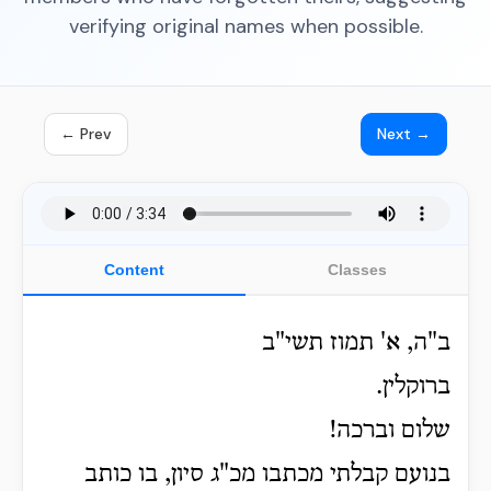
verifying original names when possible.
← Prev
Next →
Content
Classes
ב"ה, א' תמוז תשי"ב
ברוקלין.
שלום וברכה!
בנועם קבלתי מכתבו מכ"ג סיון, בו כותב