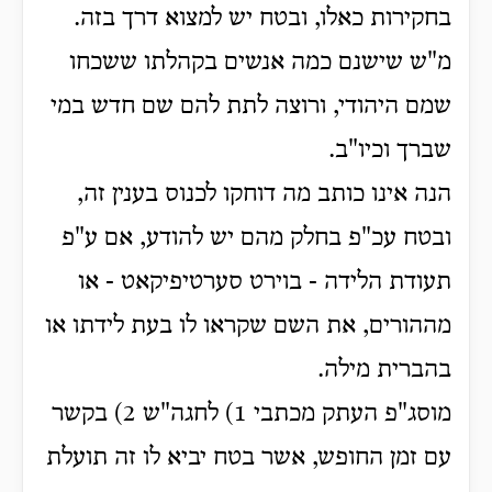
בחקירות כאלו, ובטח יש למצוא דרך בזה.
מ"ש שישנם כמה אנשים בקהלתו ששכחו
שמם היהודי, ורוצה לתת להם שם חדש במי
שברך וכיו"ב.
הנה אינו כותב מה דוחקו לכנוס בענין זה,
ובטח עכ"פ בחלק מהם יש להודע, אם ע"פ
תעודת הלידה - בוירט סערטיפיקאט - או
מההורים, את השם שקראו לו בעת לידתו או
בהברית מילה.
מוסג"פ העתק מכתבי 1) לחגה"ש 2) בקשר
עם זמן החופש, אשר בטח יביא לו זה תועלת