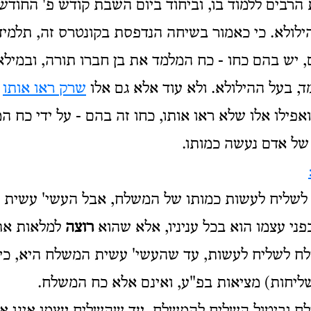
 הרבים ללמוד בו, וביחוד ביום השבת קודש פ' החודש 
ילולא. כי כאמור בשיחה הנדפסת בקונטרס זה, תלמיד
ם, יש בהם כחו - כח המלמד את בן חברו תורה, ובמיל
, בעל ההילולא. ולא עוד אלא גם אלו
שרק ראו אותו
-
ואפילו אלו שלא ראו אותו, כחו זה בהם - על ידי כח 
 של אדם נעשה כמותו.
 לשליח לעשות כמותו של המשלח, אבל העשי' עשית ה
ני עצמו הוא בכל עניניו, אלא שהוא
רוצה
למלאות את
ח לשליח לעשות, עד שהעשי' עשית המשלח היא, כי א
ליחות) מציאות בפ"ע, ואינם אלא כח המשלח.