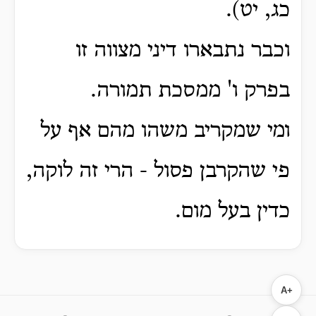
כג, יט).
וכבר נתבארו דיני מצווה זו
בפרק ו' ממסכת תמורה.
ומי שמקריב משהו מהם אף על
פי שהקרבן פסול - הרי זה לוקה,
כדין בעל מום.
A+