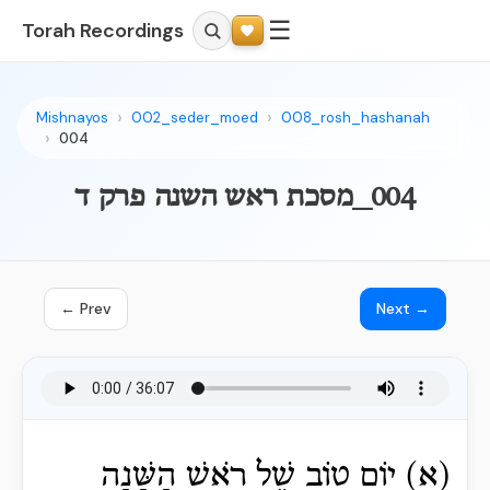
☰
Torah Recordings
Mishnayos
002_seder_moed
008_rosh_hashanah
004
004_מסכת ראש השנה פרק ד
← Prev
Next →
(א) יוֹם טוֹב שֶׁל רֹאשׁ הַשָּׁנָה